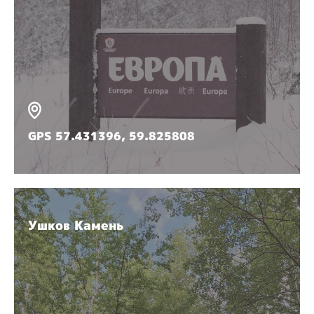
GPS 57.431396, 59.825808
Ушков Камень