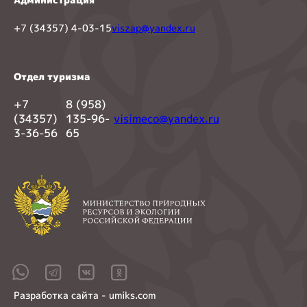
+7 (34357) 4-03-15
viszap@yandex.ru
Отдел туризма
+7
8 (958)
(34357)
135-96-
visimeco@yandex.ru
3-36-56
65
Разработка сайта - umiks.com