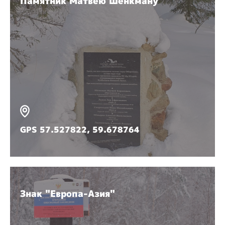
Памятник Матвею Шенкману
GPS 57.527822, 59.678764
Знак "Европа-Азия"