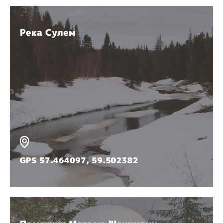
Река Сулем
GPS 57.464097, 59.502382