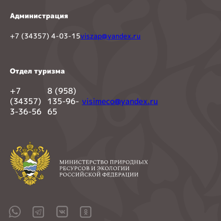
Администрация
+7 (34357) 4-03-15
viszap@yandex.ru
Отдел туризма
+7
8 (958)
(34357)
135-96-
visimeco@yandex.ru
3-36-56
65