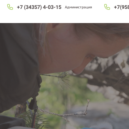
+7 (34357) 4-03-15
+7(95
Администрация