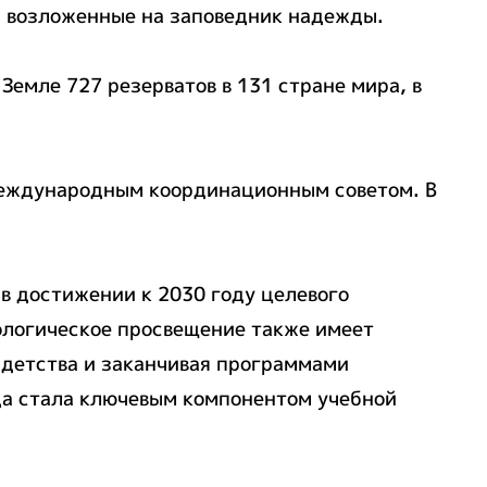
ь возложенные на заповедник надежды.
емле 727 резерватов в 131 стране мира, в
Международным координационным советом. В
 достижении к 2030 году целевого
ологическое просвещение также имеет
 детства и заканчивая программами
да стала ключевым компонентом учебной