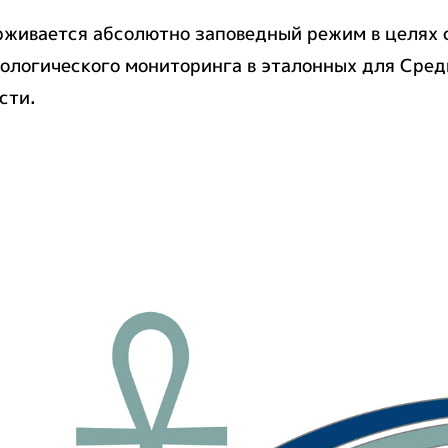
ерживается абсолютно заповедный режим в целях 
экологического мониторинга в эталонных для Сре
ости.