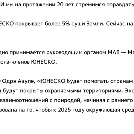
 И мы на протяжении 20 лет стремимся оправдат
СКО покрывает более 5% суши Земли. Сейчас на З
одно принимается руководящим органом MAB — 
арств-членов ЮНЕСКО.
 Одрэ Азуле, «ЮНЕСКО будет помогать странам в
ы будут покрыты охраняемыми территориями. Эк
 взаимоотношений с природой, начиная с раннего
вана на то, чтобы к 2025 году окружающая сре