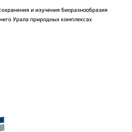
сохранения и изучения биоразнообразия
днего Урала природных комплексах