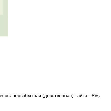
ов: первобытная (девственная) тайга – 8%,
.