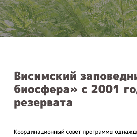
Висимский заповедни
биосфера» с 2001 го
резервата
Координационный совет программы однажды