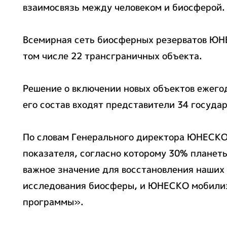
взаимосвязь между человеком и биосферой.
Всемирная сеть биосферных резерватов ЮНЕ
том числе 22 трансграничных объекта.
Решение о включении новых объектов ежег
его состав входят представители 34 госуд
По словам Генерального директора ЮНЕСКО
показателя, согласно которому 30% планет
важное значение для восстановления наших
исследования биосферы, и ЮНЕСКО мобилизо
программы».