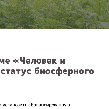
ме «Человек и
 статус биосферного
а установить сбалансированную