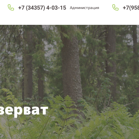
+7 (34357) 4-03-15
+7(95
Администрация
зерват