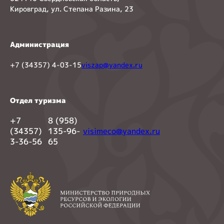
Кировград, ул. Степана Разина, 23
Администрация
+7 (34357) 4-03-15
viszap@yandex.ru
Отдел туризма
+7
8 (958)
(34357)
135-96-
visimeco@yandex.ru
3-36-56
65