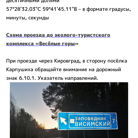
десятичными долями
57°28'32.03"С 59°41'45.11"В – в формате градусы,
минуты, секунды
Схема проезда до эколого-туристского
комплекса
«Весёлые горы
»
При проезде через Кировград, в сторону посёлка
Карпушиха обращайте внимание на дорожный
знак 6.10.1. Указатель направлений.