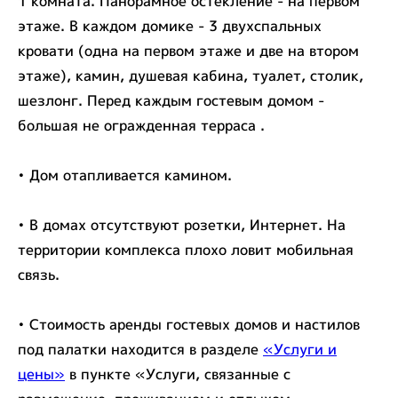
1 комната. Панорамное остекление - на первом
этаже. В каждом домике - 3 двухспальных
кровати (одна на первом этаже и две на втором
этаже), камин, душевая кабина, туалет, столик,
шезлонг. Перед каждым гостевым домом -
большая не огражденная терраса .
• Дом отапливается камином.
• В домах отсутствуют розетки, Интернет. На
территории комплекса плохо ловит мобильная
связь.
• Стоимость аренды гостевых домов и настилов
под палатки находится в разделе
«Услуги и
цены»
в пункте «Услуги, связанные с