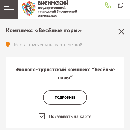
загрузка карты...
Комплекс «Весёлые горы»
Места отмечены на карте меткой
Эколого-туристский комплекс “Весёлые
горы”
ПОДРОБНЕЕ
Показывать на карте