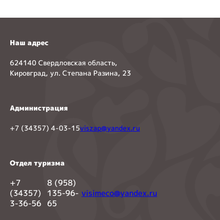
Наш адрес
624140 Свердловская область,
Кировград, ул. Степана Разина, 23
Администрация
+7 (34357) 4-03-15
viszap@yandex.ru
Отдел туризма
+7
8 (958)
(34357)
135-96-
visimeco@yandex.ru
3-36-56
65