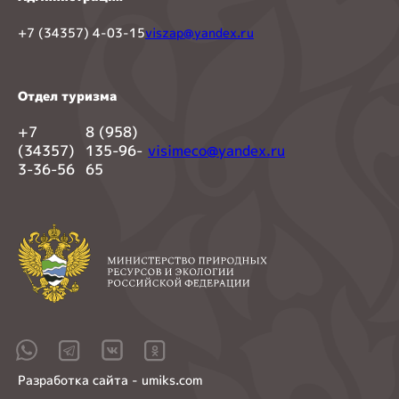
+7 (34357) 4-03-15
viszap@yandex.ru
Отдел туризма
+7
8 (958)
(34357)
135-96-
visimeco@yandex.ru
3-36-56
65
Разработка сайта - umiks.com