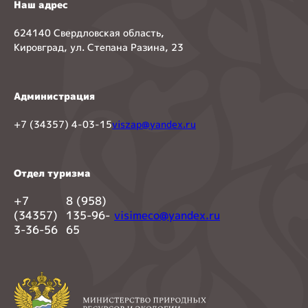
Наш адрес
624140 Свердловская область,
Кировград, ул. Степана Разина, 23
Администрация
+7 (34357) 4-03-15
viszap@yandex.ru
Отдел туризма
+7
8 (958)
(34357)
135-96-
visimeco@yandex.ru
3-36-56
65