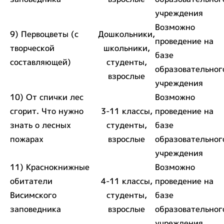
учреждения
Возможно
9) Первоцветы (с
Дошкольники,
проведение на
творческой
школьники,
базе
составляющей)
студенты,
образовательног
взрослые
учреждения
10) От спички лес
Возможно
сгорит. Что нужно
3-11 классы,
проведение на
знать о лесных
студенты,
базе
пожарах
взрослые
образовательног
учреждения
11) Краснокнижные
Возможно
обитатели
4-11 классы,
проведение на
Висимского
студенты,
базе
заповедника
взрослые
образовательног
учреждения