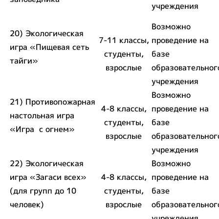
учреждения
Возможно
20) Экологическая
7-11 классы,
проведение на
игра «Пищевая сеть
студенты,
базе
тайги»
взрослые
образовательног
учреждения
Возможно
21) Противопожарная
4-8 классы,
проведение на
настольная игра
студенты,
базе
«Игра с огнем»
взрослые
образовательног
учреждения
22) Экологическая
Возможно
игра «Загаси всех»
4-8 классы,
проведение на
(для групп до 10
студенты,
базе
человек)
взрослые
образовательног
учреждения