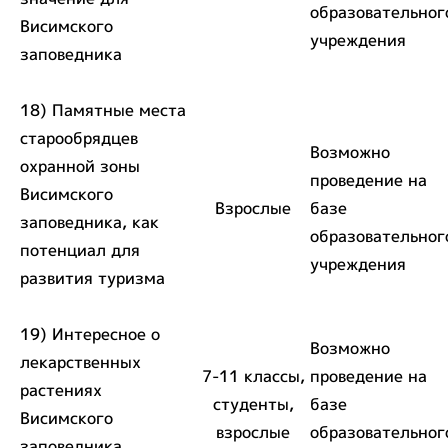
образовательног
Висимского
учреждения
заповедника
18) Памятные места
старообрядцев
Возможно
охранной зоны
проведение на
Висимского
Взрослые
базе
заповедника, как
образовательног
потенциал для
учреждения
развития туризма
19) Интересное о
Возможно
лекарственных
7-11 классы,
проведение на
растениях
студенты,
базе
Висимского
взрослые
образовательног
заповедника