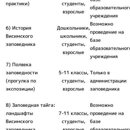
практики)
студенты,
образовательног
взрослые
учреждения
Возможно
6) История
Дошкольники,
проведение на
Висимского
школьники,
базе
заповедника
студенты,
образовательног
взрослые
учреждения
7) Полвека
заповедности
5-11 классы,
Только в
(прогулка по
студенты,
администрации
экспозиции)
взрослые
заповедника
8) Заповедная тайга:
Возможно
ландшафты
7-11 классы,
проведение на
Висимского
студенты,
базе
заповедника
взрослые
образовательног