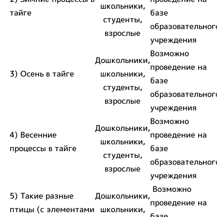
школьники,
тайге
базе
студенты,
образовательног
взрослые
учреждения
Возможно
Дошкольники,
проведение на
3) Осень в тайге
школьники,
базе
студенты,
образовательног
взрослые
учреждения
Возможно
Дошкольники,
4) Весенние
проведение на
школьники,
процессы в тайге
базе
студенты,
образовательног
взрослые
учреждения
Возможно
5) Такие разные
Дошкольники,
проведение на
птицы (с элементами
школьники,
базе