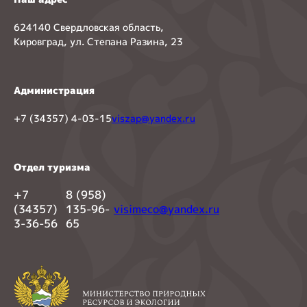
624140 Свердловская область,
Кировград, ул. Степана Разина, 23
Администрация
+7 (34357) 4-03-15
viszap@yandex.ru
Отдел туризма
+7
8 (958)
(34357)
135-96-
visimeco@yandex.ru
3-36-56
65