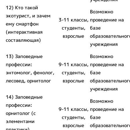
12) Кто такой
Возможно
экотурист, и зачем
3-11 классы,
проведение на
ему смартфон
студенты,
базе
(интерактивная
взрослые
образовательног
составляющая)
учреждения
13) Заповедные
Возможно
профессии:
9-11 классы,
проведение на
энтомолог, фенолог,
студенты,
базе
лесовед, орнитолог
взрослые
образовательног
учреждения
14) Заповедные
Возможно
профессии:
9-11 классы,
проведение на
орнитолог (с
студенты,
базе
элементами
взрослые
образовательног
практики)