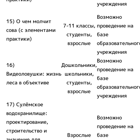
учреждения
Возможно
15) О чем молчит
7-11 классы,
проведение на
сова (с элементами
студенты,
базе
практики)
взрослые
образовательног
учреждения
Возможно
16)
Дошкольники,
проведение на
Видеоловушки: жизнь
школьники,
базе
леса в объективе
студенты,
образовательног
взрослые
учреждения
17) Сулёмское
водохранилище:
Возможно
проектирование,
проведение на
строительство и
Взрослые
базе
значение для