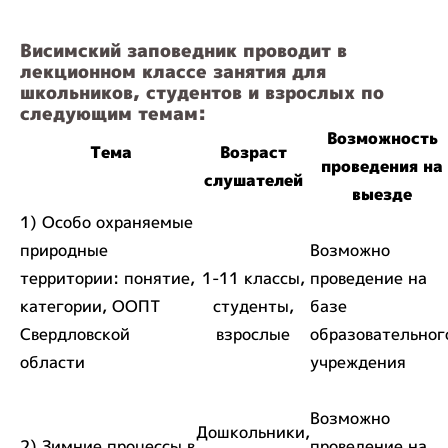
Висимский заповедник проводит в
лекционном классе занятия для
школьников, студентов и взрослых по
следующим темам:
Возможность
Тема
Возраст
проведения на
слушателей
выезде
1) Особо охраняемые
природные
Возможно
территории: понятие,
1-11 классы,
проведение на
категории, ООПТ
студенты,
базе
Свердловской
взрослые
образовательног
области
учреждения
Возможно
Дошкольники,
2) Зимние процессы в
проведение на