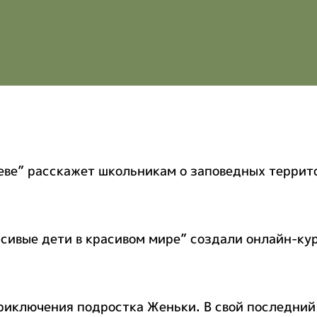
еве” расскажет школьникам о заповедных террит
сивые дети в красивом мире” создали онлайн-ку
приключения подростка Женьки. В свой последний