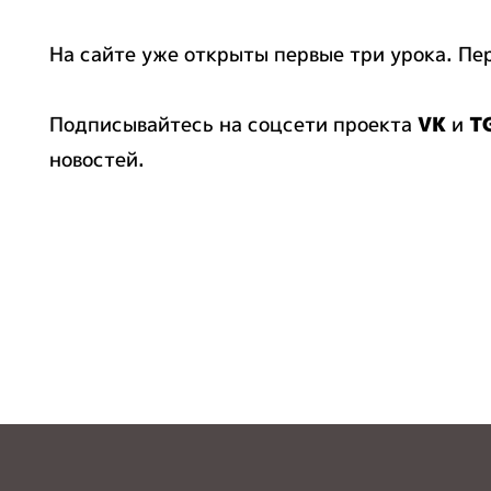
На сайте уже открыты первые три урока. П
Подписывайтесь на соцсети проекта
VK
и
T
новостей.