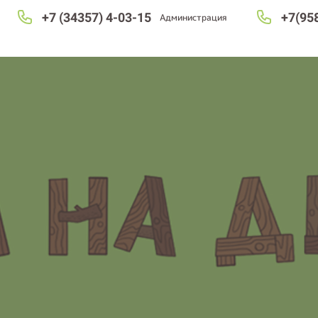
+7 (34357) 4-03-15
+7(95
Администрация