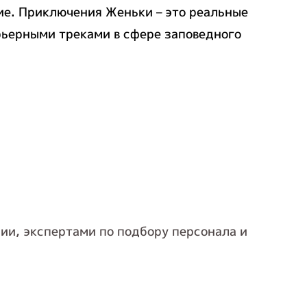
ние. Приключения Женьки – это реальные
рьерными треками в сфере заповедного
ии, экспертами по подбору персонала и