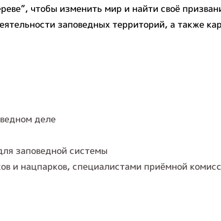
реве”, чтобы изменить мир и найти своё призва
деятельности заповедных территорий, а также ка
оведном деле
для заповедной системы
ов и нацпарков, специалистами приёмной комисс