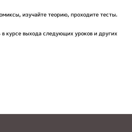
комиксы, изучайте теорию, проходите тесты.
ь в курсе выхода следующих уроков и других