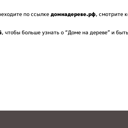
ереходите по ссылке
домнадереве.рф
, смотрите 
G
, чтобы больше узнать о “Доме на дереве” и быт