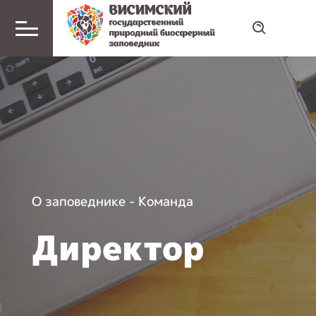
О заповеднике
-
Команда
Директор