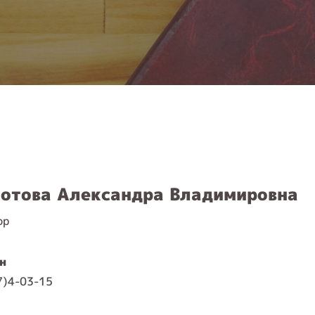
отова Александра Владимировна
ор
н
7)4-03-15