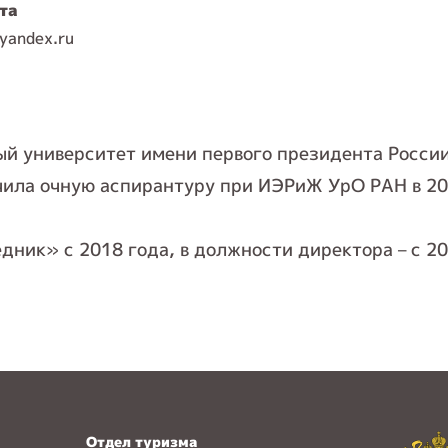
та
yandex.ru
 университет имени первого президента России 
чила очную аспирантуру при ИЭРиЖ УрО РАН в 20
ник» с 2018 года, в должности директора – с 20
Отдел туризма