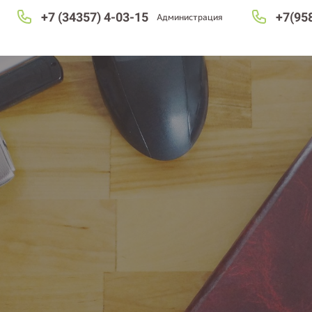
+7 (34357) 4-03-15
+7(95
Администрация