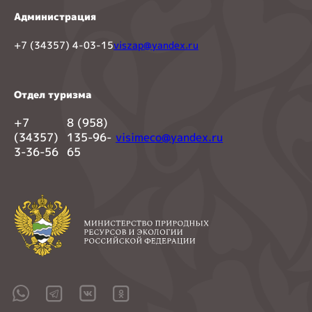
Администрация
+7 (34357) 4-03-15
viszap@yandex.ru
Отдел туризма
+7
8 (958)
(34357)
135-96-
visimeco@yandex.ru
3-36-56
65