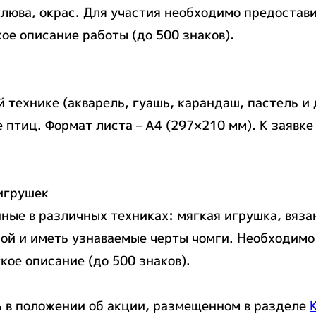
люва, окрас. Для участия необходимо предостав
кое описание работы (до 500 знаков).
технике (акварель, гуашь, карандаш, пастель и 
 птиц. Формат листа – А4 (297×210 мм). К заявк
 игрушек
ые в различных техниках: мягкая игрушка, вязан
ой и иметь узнаваемые черты чомги. Необходимо
кое описание (до 500 знаков).
ь в положении об акции, размещенном в разделе