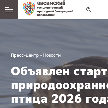
Пресс-центр
-
Новости
Объявлен стар
природоохранн
птица 2026 го