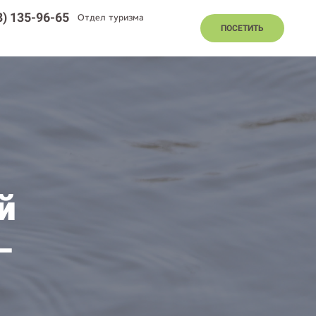
8) 135-96-65
Отдел туризма
ПОСЕТИТЬ
й
–