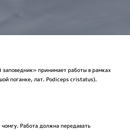
й заповедник» принимает работы в рамках
 поганке, лат. Podiceps cristatus).
 чомгу. Работа должна передавать