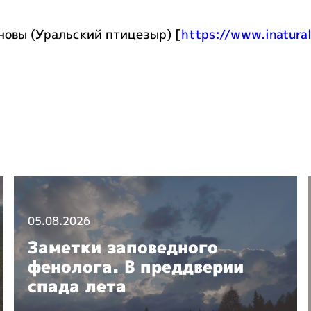
новы (Уральский птицезыр) [
https://www.inatural
05.08.2026
Заметки заповедного
фенолога. В преддверии
спада лета