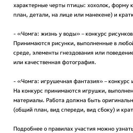
характерные черты птицы: хохолок, форму к
план, детали, на лице или манекене) и крат
- «Чомга: жизнь у воды» – конкурс рисунков
Принимаются рисунки, выполненные в любой 
среде, элементы гнездования или поведение
или качественная фотография.
- «Чомга: игрушечная фантазия» – конкурс
На конкурс принимаются игрушки, выполненн
материалы. Работа должна быть оригинальн
(общий план, вид спереди, вид сбоку) и крат
Подробнее о правилах участия можно узнат