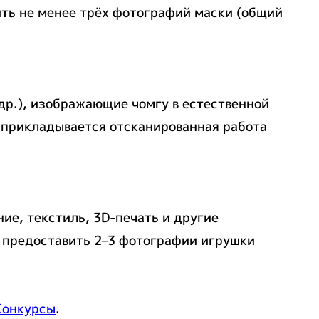
ить не менее трёх фотографий маски (общий
др.), изображающие чомгу в естественной
е прикладывается отсканированная работа
ие, текстиль, 3D-печать и другие
 предоставить 2–3 фотографии игрушки
Конкурсы
.