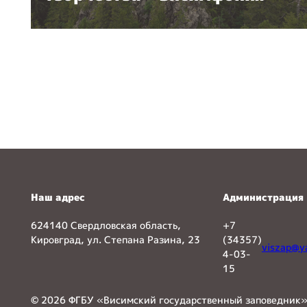
Наш адрес
Администрация
624140 Свердловская область,
+7
Кировград, ул. Степана Разина, 23
(34357)
viszap@y
4-03-
15
© 2026 ФГБУ «Висимский государственный заповедник