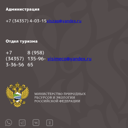
Администрация
+7 (34357) 4-03-15
viszap@yandex.ru
Отдел туризма
+7
8 (958)
(34357)
135-96-
visimeco@yandex.ru
3-36-56
65