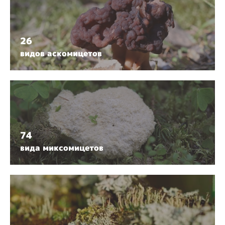
26
видов аскомицетов
74
вида миксомицетов