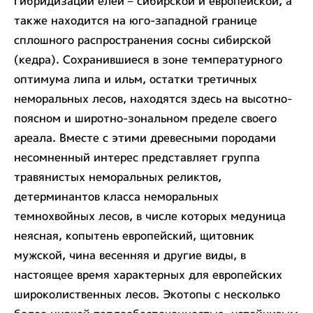
гибридизации елей – сибирской и европейской, а
также находится на юго-западной границе
сплошного распространения сосны сибирской
(кедра). Сохранившиеся в зоне температурного
оптимума липа и ильм, остатки третичных
неморальных лесов, находятся здесь на высотно-
поясном и широтно-зональном пределе своего
ареала. Вместе с этими древесными породами
несомненный интерес представляет группа
травянистых неморальных реликтов,
детерминантов класса неморальных
темнохвойных лесов, в числе которых медуница
неясная, копытень европейский, щитовник
мужской, чина весенняя и другие виды, в
настоящее время характерных для европейских
широколиственных лесов. Экотопы с несколько