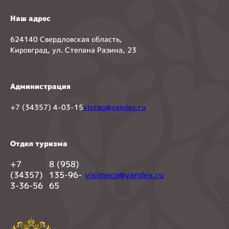
Наш адрес
624140 Свердловская область,
Кировград, ул. Степана Разина, 23
Администрация
+7 (34357) 4-03-15
viszap@yandex.ru
Отдел туризма
+7
8 (958)
(34357)
135-96-
visimeco@yandex.ru
3-36-56
65