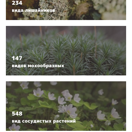
234
вида лишайников
147
видов мохообразных
548
вид сосудистых растений