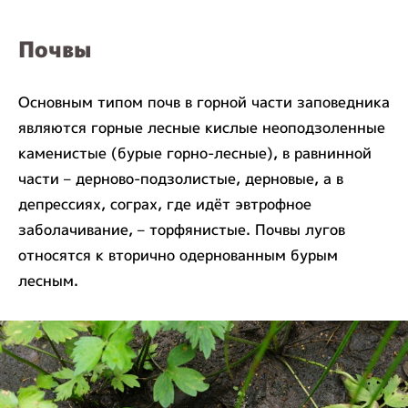
Почвы
Основным типом почв в горной части заповедника
являются горные лесные кислые неоподзоленные
каменистые (бурые горно-лесные), в равнинной
части – дерново-подзолистые, дерновые, а в
депрессиях, сограх, где идёт эвтрофное
заболачивание, – торфянистые. Почвы лугов
относятся к вторично одернованным бурым
лесным.