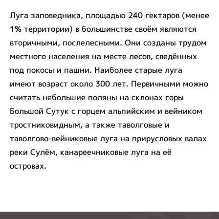
Луга заповедника, площадью 240 гектаров (менее
1% территории) в большинстве своём являются
вторичными, послелесными. Они созданы трудом
местного населения на месте лесов, сведённых
под покосы и пашни. Наиболее старые луга
имеют возраст около 300 лет. Первичными можно
считать небольшие поляны на склонах горы
Большой Сутук с горцем альпийским и вейником
тростниковидным, а также таволговые и
таволгово-вейниковые луга на прирусловых валах
реки Сулём, канареечниковые луга на её
островах.