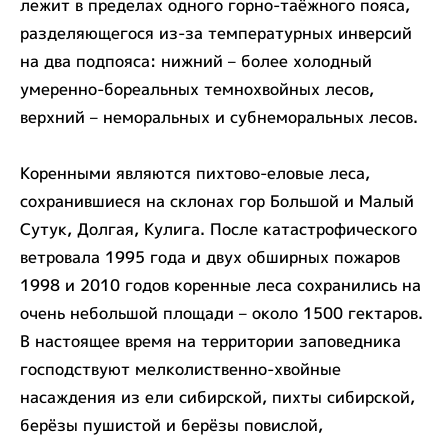
лежит в пределах одного горно-таёжного пояса,
разделяющегося из-за температурных инверсий
на два подпояса: нижний – более холодный
умеренно-бореальных темнохвойных лесов,
верхний – неморальных и субнеморальных лесов.
Коренными являются пихтово-еловые леса,
сохранившиеся на склонах гор Большой и Малый
Сутук, Долгая, Кулига. После катастрофического
ветровала 1995 года и двух обширных пожаров
1998 и 2010 годов коренные леса сохранились на
очень небольшой площади – около 1500 гектаров.
В настоящее время на территории заповедника
господствуют мелколиственно-хвойные
насаждения из ели сибирской, пихты сибирской,
берёзы пушистой и берёзы повислой,