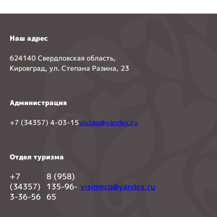
Наш адрес
624140 Свердловская область,
Кировград, ул. Степана Разина, 23
Администрация
+7 (34357) 4-03-15
viszap@yandex.ru
Отдел туризма
+7
8 (958)
(34357)
135-96-
visimeco@yandex.ru
3-36-56
65