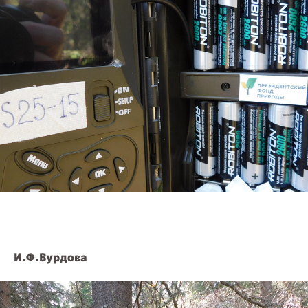
И.Ф.Вурдова