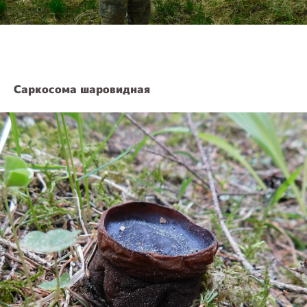
Саркосома шаровидная