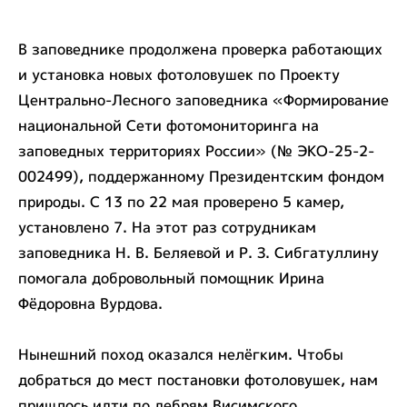
В заповеднике продолжена проверка работающих
и установка новых фотоловушек по Проекту
Центрально-Лесного заповедника «Формирование
национальной Сети фотомониторинга на
заповедных территориях России» (№ ЭКО-25-2-
002499), поддержанному Президентским фондом
природы. С 13 по 22 мая проверено 5 камер,
установлено 7. На этот раз сотрудникам
заповедника Н. В. Беляевой и Р. З. Сибгатуллину
помогала добровольный помощник Ирина
Фёдоровна Вурдова.
Нынешний поход оказался нелёгким. Чтобы
добраться до мест постановки фотоловушек, нам
пришлось идти по дебрям Висимского