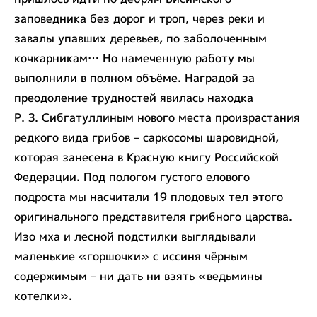
заповедника без дорог и троп, через реки и
завалы упавших деревьев, по заболоченным
кочкарникам… Но намеченную работу мы
выполнили в полном объёме. Наградой за
преодоление трудностей явилась находка
Р. З. Сибгатуллиным нового места произрастания
редкого вида грибов – саркосомы шаровидной,
которая занесена в Красную книгу Российской
Федерации. Под пологом густого елового
подроста мы насчитали 19 плодовых тел этого
оригинального представителя грибного царства.
Изо мха и лесной подстилки выглядывали
маленькие «горшочки» с иссиня чёрным
содержимым – ни дать ни взять «ведьмины
котелки».