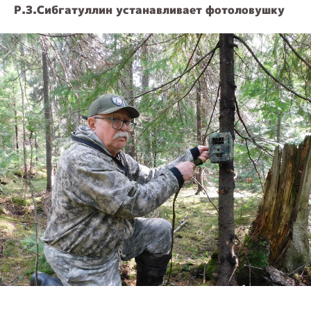
Р.З.Сибгатуллин устанавливает фотоловушку