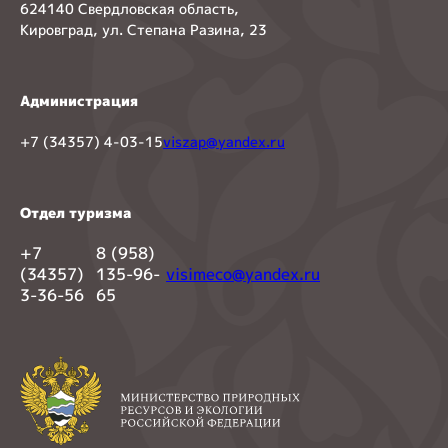
624140 Свердловская область,
Кировград, ул. Степана Разина, 23
Администрация
+7 (34357) 4-03-15
viszap@yandex.ru
Отдел туризма
+7
8 (958)
(34357)
135-96-
visimeco@yandex.ru
3-36-56
65