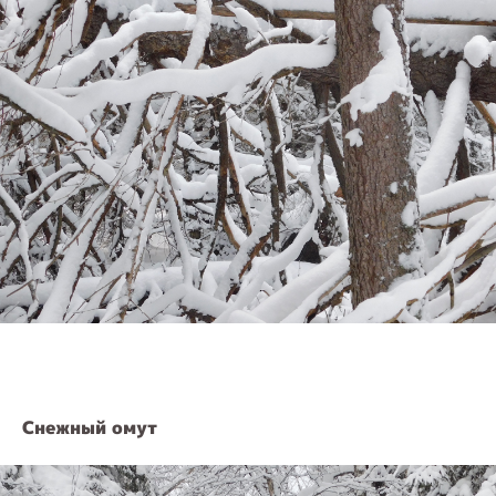
Снежный омут