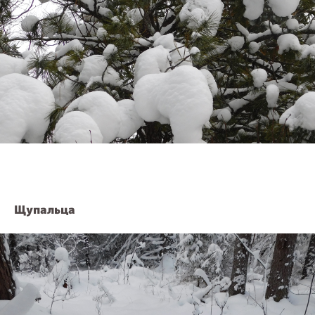
Щупальца