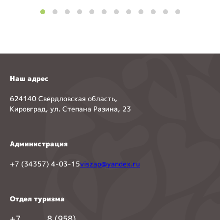
Наш адрес
624140 Свердловская область,
Кировград, ул. Степана Разина, 23
Администрация
+7 (34357) 4-03-15
viszap@yandex.ru
Отдел туризма
+7
8 (958)