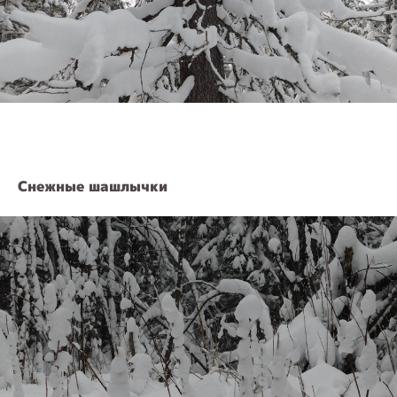
Снежные шашлычки