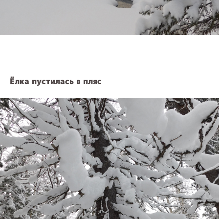
Ёлка пустилась в пляс