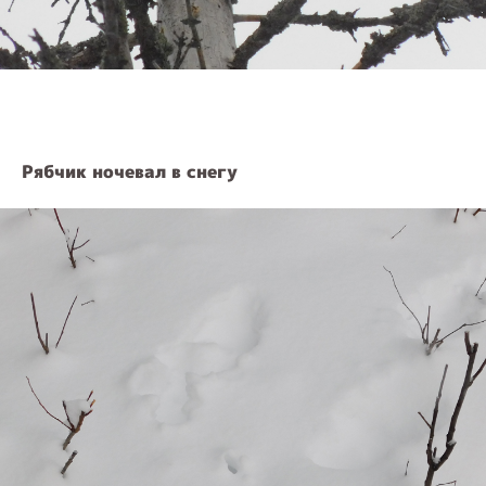
Рябчик ночевал в снегу