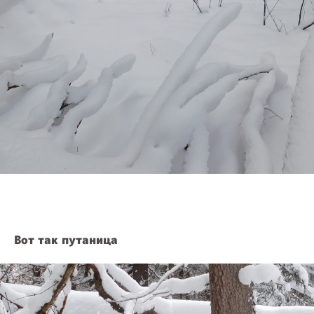
Вот так путаница