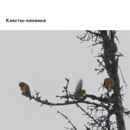
Клесты-еловики