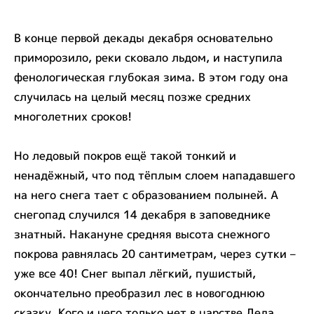
В конце первой декады декабря основательно
приморозило, реки сковало льдом, и наступила
фенологическая глубокая зима. В этом году она
случилась на целый месяц позже средних
многолетних сроков!
Но ледовый покров ещё такой тонкий и
ненадёжный, что под тёплым слоем нападавшего
на него снега тает с образованием полыней. А
снегопад случился 14 декабря в заповеднике
знатный. Накануне средняя высота снежного
покрова равнялась 20 сантиметрам, через сутки –
уже все 40! Снег выпал лёгкий, пушистый,
окончательно преобразил лес в новогоднюю
сказку. Кого и чего только нет в царстве Деда