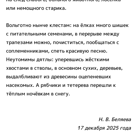
или немощного старика.
Вольготно нынче клестам: на ёлках много шишек
с питательными семенами, в перерыве между
трапезами можно, почиститься, пообщаться с
соплеменниками, спеть красивую песню.
Неутомимы дятлы: уперевшись жёсткими
хвостами в стволы, в основном сухих, деревьев,
выдалбливают из древесины оцепеневших
насекомых. А рябчики и тетерева перешли к
тёплым ночёвкам в снегу.
Н. В. Беляева
17 декабря 2025 года