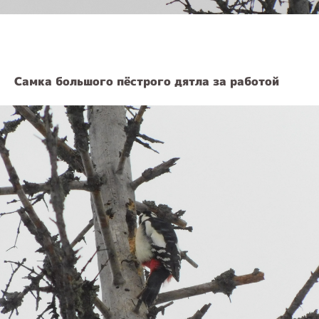
Самка большого пёстрого дятла за работой