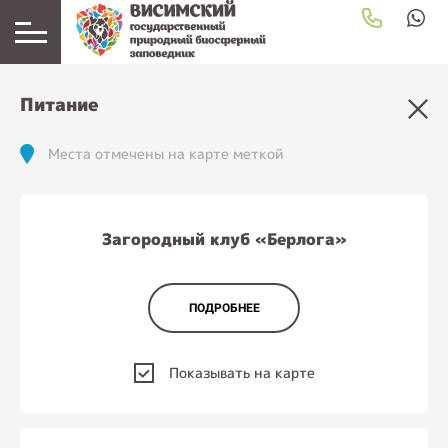
загрузка карты...
Питание
Места отмечены на карте меткой
Загородный клуб «Берлога»
ПОДРОБНЕЕ
Показывать на карте