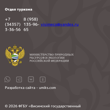
Отдел туризма
+7
8 (958)
(34357)
135-96-
visimeco@yandex.ru
3-36-56
65
Разработка сайта - umiks.com
© 2026 ФГБУ «Висимский государственный