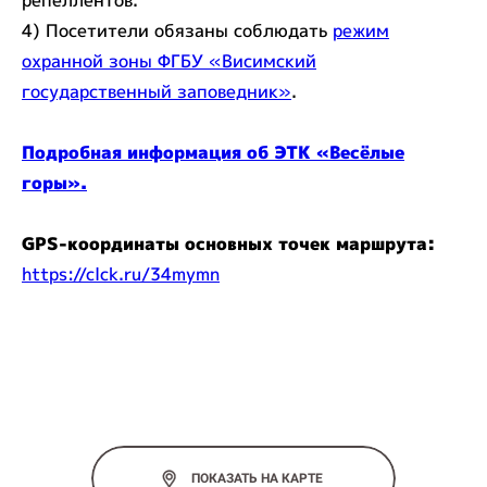
репеллентов.
4) Посетители обязаны соблюдать
режим
охранной зоны ФГБУ «Висимский
государственный заповедник»
.
Подробная информация об ЭТК «Весёлые
горы».
GPS-координаты основных точек маршрута:
https://clck.ru/34mymn
ПОКАЗАТЬ НА КАРТЕ