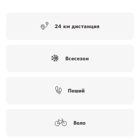
24 км дистанция
Всесезон
Пеший
Вело