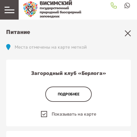
загрузка карты...
Питание
Места отмечены на карте меткой
Загородный клуб «Берлога»
ПОДРОБНЕЕ
Показывать на карте