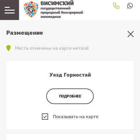
загрузка карты...
Размещение
Места отмечены на карте меткой
Уезд Горностай
ПОДРОБНЕЕ
Показывать на карте