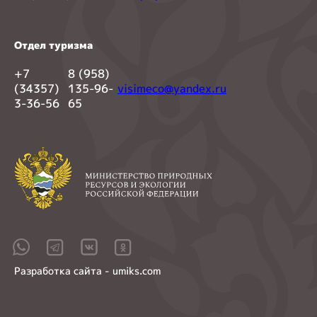
Отдел туризма
+7
8 (958)
(34357)
135-96-
visimeco@yandex.ru
3-36-56
65
Разработка сайта - umiks.com