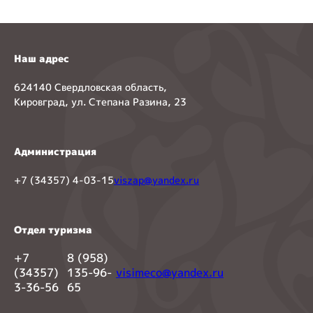
Наш адрес
624140 Свердловская область,
Кировград, ул. Степана Разина, 23
Администрация
+7 (34357) 4-03-15
viszap@yandex.ru
Отдел туризма
+7
8 (958)
(34357)
135-96-
visimeco@yandex.ru
3-36-56
65