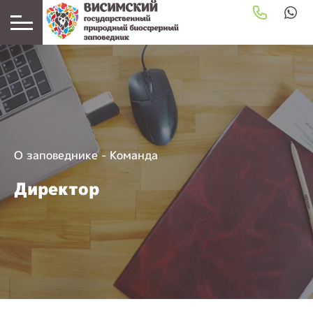
О заповеднике
-
Команда
Директор