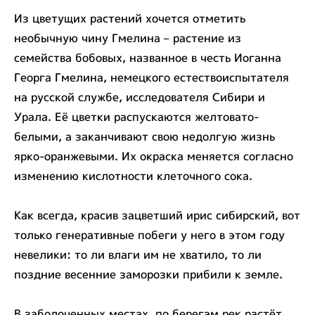
Из цветущих растений хочется отметить
необычную чину Гмелина – растение из
семейства бобовых, названное в честь Иоганна
Георга Гмелина, немецкого естествоиспытателя
на русской службе, исследователя Сибири и
Урала. Её цветки распускаются желтовато-
белыми, а заканчивают свою недолгую жизнь
ярко-оранжевыми. Их окраска меняется согласно
изменению кислотности клеточного сока.
Как всегда, красив зацветший ирис сибирский, вот
только генеративные побеги у него в этом году
невелики: то ли влаги им не хватило, то ли
поздние весенние заморозки прибили к земле.
В заболоченных местах, по берегам рек растёт