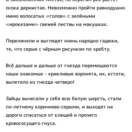
осока дернистая. Невозможно пройти равнодушно
мимо волосатых «голов» с зелёными
«ирокезами» свежей листвы на макушках.
Перелиняли и выглядят очень нарядно гадюки,
те, что серые с чёрным рисунком по хребту.
Всё дальше и дальше от гнезда перемещаются
наши знакомые – крикливые воронята, их, кстати,
вылетело из гнезда четверо!
Зайцы вычесали у себя всю белую шерсть, стали
по-летнему коричнево-серыми, и выходят на
дороги спасаться от клещей и прочего
кровососущего гнуса.