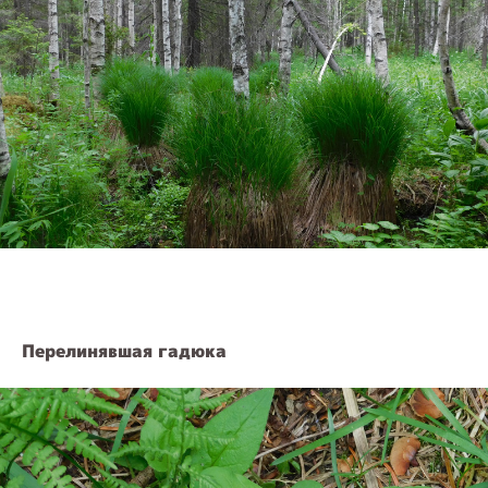
Перелинявшая гадюка