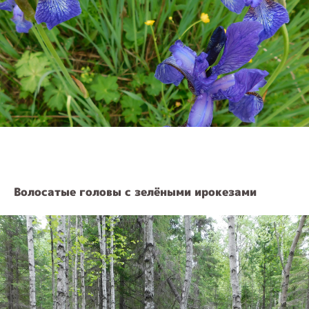
Волосатые головы с зелёными ирокезами