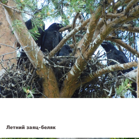
Летний заяц-беляк