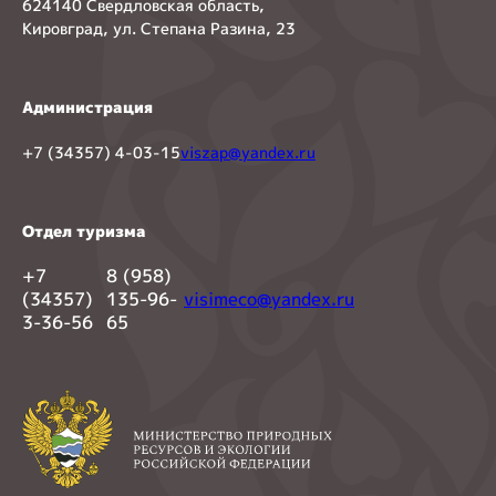
624140 Свердловская область,
Кировград, ул. Степана Разина, 23
Администрация
+7 (34357) 4-03-15
viszap@yandex.ru
Отдел туризма
+7
8 (958)
(34357)
135-96-
visimeco@yandex.ru
3-36-56
65