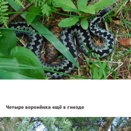
Четыре воронёнка ещё в гнезде