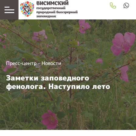
Пресс-центр
-
Новости
Заметки заповедного
фенолога. Наступило лето