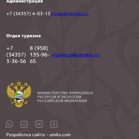
Администрация
+7 (34357) 4-03-15
viszap@yandex.ru
Отдел туризма
+7
8 (958)
(34357)
135-96-
visimeco@yandex.ru
3-36-56
65
Разработка сайта - umiks.com