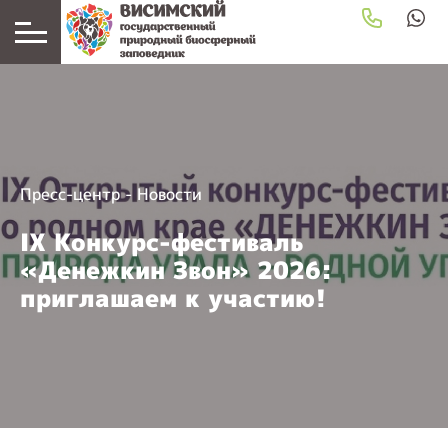
Пресс-центр
-
Новости
IX Конкурс-фестиваль
«Денежкин Звон» 2026:
приглашаем к участию!