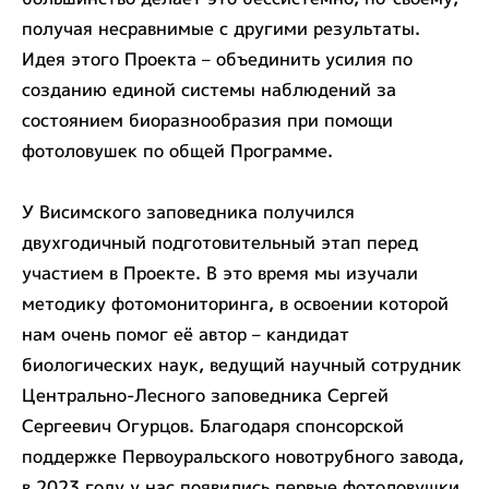
получая несравнимые с другими результаты.
Идея этого Проекта – объединить усилия по
созданию единой системы наблюдений за
состоянием биоразнообразия при помощи
фотоловушек по общей Программе.
У Висимского заповедника получился
двухгодичный подготовительный этап перед
участием в Проекте. В это время мы изучали
методику фотомониторинга, в освоении которой
нам очень помог её автор – кандидат
биологических наук, ведущий научный сотрудник
Центрально-Лесного заповедника Сергей
Сергеевич Огурцов. Благодаря спонсорской
поддержке Первоуральского новотрубного завода,
в 2023 году у нас появились первые фотоловушки,