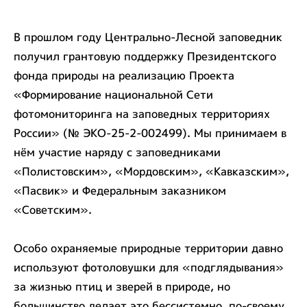
В прошлом году Центрально-Лесной заповедник
получил грантовую поддержку Президентского
фонда природы на реализацию Проекта
«Формирование национальной Сети
фотомониторинга на заповедных территориях
России» (№ ЭКО-25-2-002499). Мы принимаем в
нём участие наряду с заповедниками
«Полистовским», «Мордовским», «Кавказским»,
«Пасвик» и Федеральным заказником
«Советским».
Особо охраняемые природные территории давно
используют фотоловушки для «подглядывания»
за жизнью птиц и зверей в природе, но
большинство делает это бессистемно, по-своему,