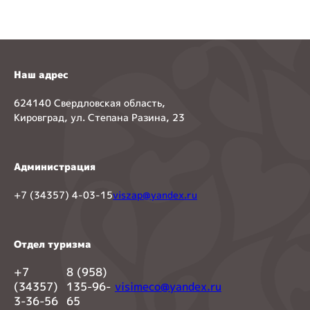
Наш адрес
624140 Свердловская область,
Кировград, ул. Степана Разина, 23
Администрация
+7 (34357) 4-03-15
viszap@yandex.ru
Отдел туризма
+7
8 (958)
(34357)
135-96-
visimeco@yandex.ru
3-36-56
65