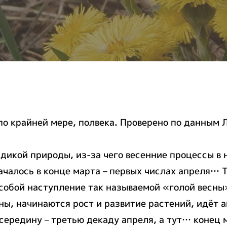
 по крайней мере, полвека. Проверено по данным
 дикой природы, из-за чего весенние процессы в 
ачалось в конце марта – первых числах апреля… 
 собой наступление так называемой «голой весны
ы, начинаются рост и развитие растений, идёт 
середину – третью декаду апреля, а тут… конец 