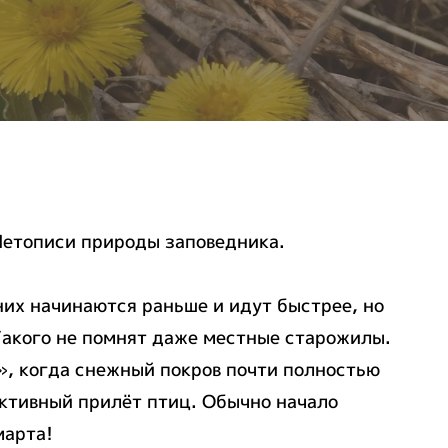
 Летописи природы заповедника.
них начинаются раньше и идут быстрее, но
Такого не помнят даже местные старожилы.
», когда снежный покров почти полностью
активный прилёт птиц. Обычно начало
марта!