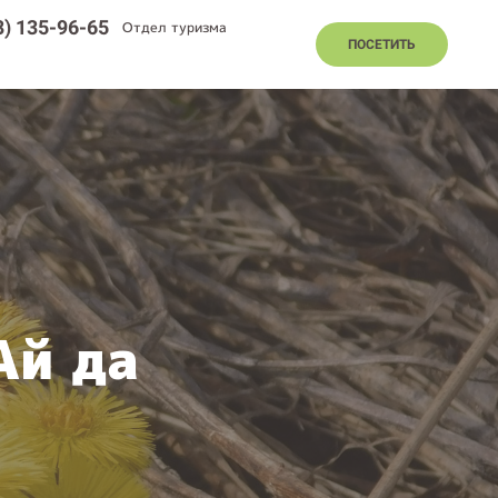
8) 135-96-65
Отдел туризма
ПОСЕТИТЬ
Ай да