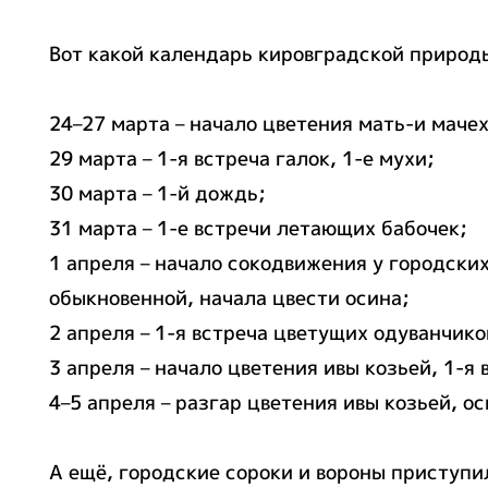
Вот какой календарь кировградской природы
24–27 марта – начало цветения мать-и мачех
29 марта – 1-я встреча галок, 1-е мухи;
30 марта – 1-й дождь;
31 марта – 1-е встречи летающих бабочек;
1 апреля – начало сокодвижения у городски
обыкновенной, начала цвести осина;
2 апреля – 1-я встреча цветущих одуванчико
3 апреля – начало цветения ивы козьей, 1-я 
4–5 апреля – разгар цветения ивы козьей, о
А ещё, городские сороки и вороны приступи