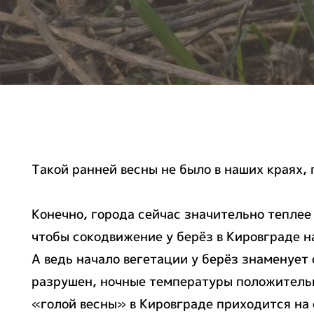
Такой ранней весны не было в наших краях,
Конечно, города сейчас значительно теплее
чтобы сокодвижение у берёз в Кировграде н
А ведь начало вегетации у берёз знаменует
разрушен, ночные температуры положительн
«голой весны» в Кировграде приходится на 