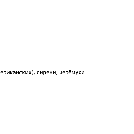
мериканских), сирени, черёмухи