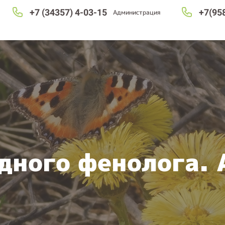
+7 (34357) 4-03-15
+7(95
Администрация
дного фенолога. 