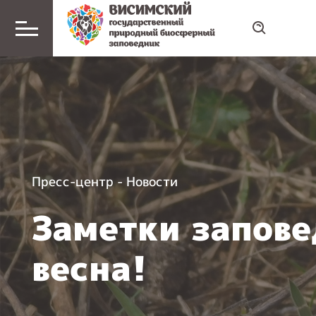
Пресс-центр
-
Новости
Заметки запове
весна!