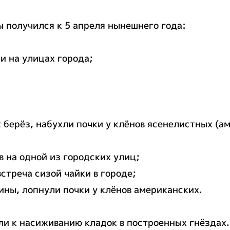
 получился к 5 апреля нынешнего года:
и на улицах города;
х берёз, набухли почки у клёнов ясенелистных (а
в на одной из городских улиц;
встреча сизой чайки в городе;
сины, лопнули почки у клёнов американских.
ли к насиживанию кладок в построенных гнёздах.