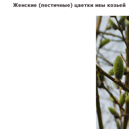
Женские (пестичные) цветки ивы козьей