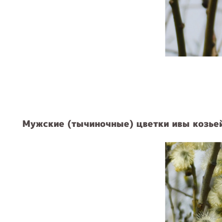
Мужские (тычиночные) цветки ивы козье