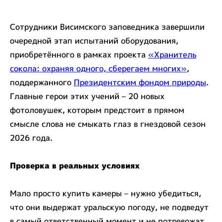
Сотрудники Висимского заповедника завершили
очередной этап испытаний оборудования,
приобретённого в рамках проекта
«Хранитель
сокола: охраняя одного, сберегаем многих»
,
поддержанного
Президентским фондом природы
.
Главные герои этих учений – 20 новых
фотоловушек, которым предстоит в прямом
смысле слова не смыкать глаз в гнездовой сезон
2026 года.
Проверка в реальных условиях
Мало просто купить камеры – нужно убедиться,
что они выдержат уральскую погоду, не подведут
в самый ответственный момент и не потревожат