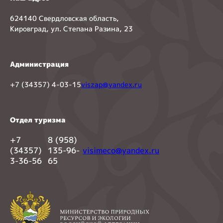
624140 Свердловская область,
Кировград, ул. Степана Разина, 23
Администрация
+7 (34357) 4-03-15
viszap@yandex.ru
Отдел туризма
+7
8 (958)
(34357)
135-96-
visimeco@yandex.ru
3-36-56
65