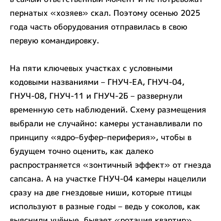
пернатых «хозяев» скал. Поэтому осенью 2025
года часть оборудования отправилась в свою
первую командировку.
На пяти ключевых участках с условными
кодовыми названиями – ГНУЧ-ЕА, ГНУЧ-04,
ГНУЧ-08, ГНУЧ-11 и ГНУЧ-2Б – развернули
временную сеть наблюдений. Схему размещения
выбрали не случайно: камеры устанавливали по
принципу «ядро–буфер–периферия», чтобы в
будущем точно оценить, как далеко
распространяется «зонтичный эффект» от гнезда
сапсана. А на участке ГНУЧ-04 камеры нацелили
сразу на две гнездовые ниши, которые птицы
используют в разные годы – ведь у соколов, как
выяснили учёные, бывает «ротация квартир».