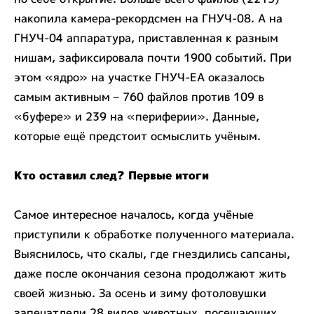
накопила камера-рекордсмен на ГНУЧ-08. А на
ГНУЧ-04 аппаратура, приставленная к разным
нишам, зафиксировала почти 1900 событий. При
этом «ядро» на участке ГНУЧ-ЕА оказалось
самым активным – 760 файлов против 109 в
«буфере» и 239 на «периферии». Данные,
которые ещё предстоит осмыслить учёным.
Кто оставил след? Первые итоги
Самое интересное началось, когда учёные
приступили к обработке полученного материала.
Выяснилось, что скалы, где гнездились сапсаны,
даже после окончания сезона продолжают жить
своей жизнью. За осень и зиму фотоловушки
запечатлели 28 видов животных, посещающих