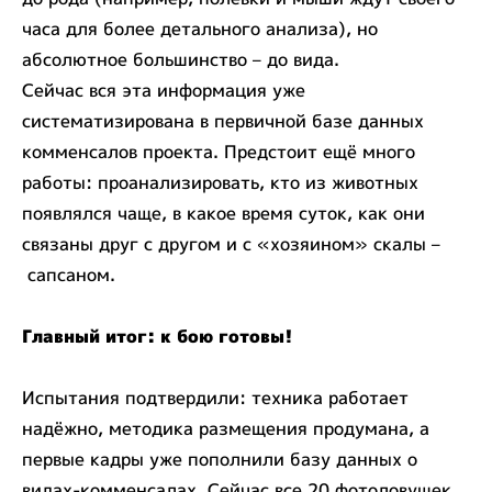
часа для более детального анализа), но
абсолютное большинство – до вида.
Сейчас вся эта информация уже
систематизирована в первичной базе данных
комменсалов проекта. Предстоит ещё много
работы: проанализировать, кто из животных
появлялся чаще, в какое время суток, как они
связаны друг с другом и с «хозяином» скалы –
сапсаном.
Главный итог: к бою готовы!
Испытания подтвердили: техника работает
надёжно, методика размещения продумана, а
первые кадры уже пополнили базу данных о
видах-комменсалах. Сейчас все 20 фотоловушек,